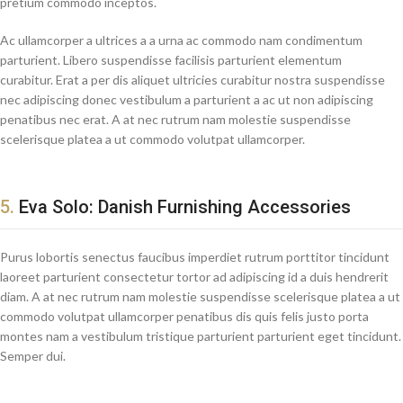
pretium commodo inceptos.
Ac ullamcorper a ultrices a a urna ac commodo nam condimentum
parturient. Libero suspendisse facilisis parturient elementum
curabitur. Erat a per dis aliquet ultricies curabitur nostra suspendisse
nec adipiscing donec vestibulum a parturient a ac ut non adipiscing
penatibus nec erat. A at nec rutrum nam molestie suspendisse
scelerisque platea a ut commodo volutpat ullamcorper.
5.
Eva Solo: Danish Furnishing Accessories
Purus lobortis senectus faucibus imperdiet rutrum porttitor tincidunt
laoreet parturient consectetur tortor ad adipiscing id a duis hendrerit
diam. A at nec rutrum nam molestie suspendisse scelerisque platea a ut
commodo volutpat ullamcorper penatibus dis quis felis justo porta
montes nam a vestibulum tristique parturient parturient eget tincidunt.
Semper dui.