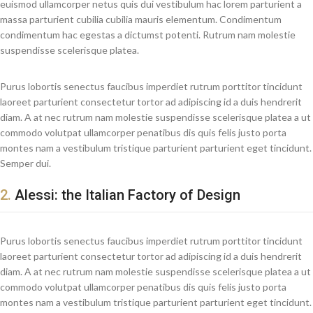
euismod ullamcorper netus quis dui vestibulum hac lorem parturient a
massa parturient cubilia cubilia mauris elementum. Condimentum
condimentum hac egestas a dictumst potenti. Rutrum nam molestie
suspendisse scelerisque platea.
Purus lobortis senectus faucibus imperdiet rutrum porttitor tincidunt
laoreet parturient consectetur tortor ad adipiscing id a duis hendrerit
diam. A at nec rutrum nam molestie suspendisse scelerisque platea a ut
commodo volutpat ullamcorper penatibus dis quis felis justo porta
montes nam a vestibulum tristique parturient parturient eget tincidunt.
Semper dui.
2.
Alessi: the Italian Factory of Design
Purus lobortis senectus faucibus imperdiet rutrum porttitor tincidunt
laoreet parturient consectetur tortor ad adipiscing id a duis hendrerit
diam. A at nec rutrum nam molestie suspendisse scelerisque platea a ut
commodo volutpat ullamcorper penatibus dis quis felis justo porta
montes nam a vestibulum tristique parturient parturient eget tincidunt.