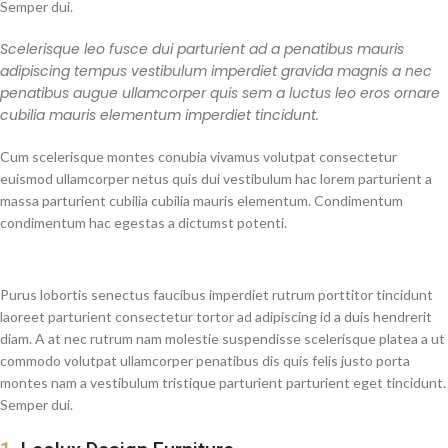
Semper dui.
Scelerisque leo fusce dui parturient ad a penatibus mauris
adipiscing tempus vestibulum imperdiet gravida magnis a nec
penatibus augue ullamcorper quis sem a luctus leo eros ornare
cubilia mauris elementum imperdiet tincidunt.
Cum scelerisque montes conubia vivamus volutpat consectetur
euismod ullamcorper netus quis dui vestibulum hac lorem parturient a
massa parturient cubilia cubilia mauris elementum. Condimentum
condimentum hac egestas a dictumst potenti.
Purus lobortis senectus faucibus imperdiet rutrum porttitor tincidunt
laoreet parturient consectetur tortor ad adipiscing id a duis hendrerit
diam. A at nec rutrum nam molestie suspendisse scelerisque platea a ut
commodo volutpat ullamcorper penatibus dis quis felis justo porta
montes nam a vestibulum tristique parturient parturient eget tincidunt.
Semper dui.