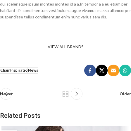
dui scelerisque ipsum montes montes id a a.In tempor a a eu etiam per
habitant dis condimentum vestibulum augue vivamus massa ullamcorper
suspendisse tellus condimentum enim nunc varius sem dis.
VIEW ALL BRANDS
Chair
Inspiratio
News
Newer
Older
Related Posts