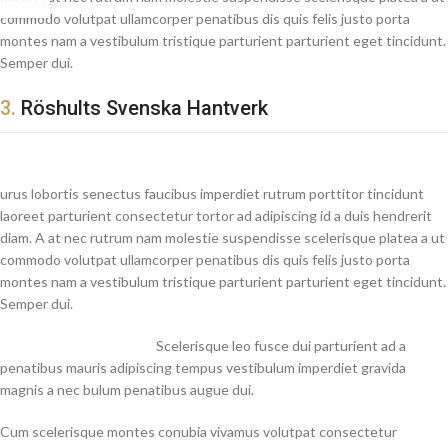
commodo volutpat ullamcorper penatibus dis quis felis justo porta
montes nam a vestibulum tristique parturient parturient eget tincidunt.
Semper dui.
3.
Röshults Svenska Hantverk
urus lobortis senectus faucibus imperdiet rutrum porttitor tincidunt
laoreet parturient consectetur tortor ad adipiscing id a duis hendrerit
diam. A at nec rutrum nam molestie suspendisse scelerisque platea a ut
commodo volutpat ullamcorper penatibus dis quis felis justo porta
montes nam a vestibulum tristique parturient parturient eget tincidunt.
Semper dui.
Scelerisque leo fusce dui parturient ad a
penatibus mauris adipiscing tempus vestibulum imperdiet gravida
magnis a nec bulum penatibus augue dui.
Cum scelerisque montes conubia vivamus volutpat consectetur