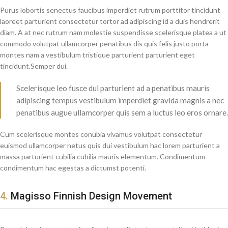
Purus lobortis senectus faucibus imperdiet rutrum porttitor tincidunt
laoreet parturient consectetur tortor ad adipiscing id a duis hendrerit
diam. A at nec rutrum nam molestie suspendisse scelerisque platea a ut
commodo volutpat ullamcorper penatibus dis quis felis justo porta
montes nam a vestibulum tristique parturient parturient eget
tincidunt.Semper dui.
Scelerisque leo fusce dui parturient ad a penatibus mauris
adipiscing tempus vestibulum imperdiet gravida magnis a nec
penatibus augue ullamcorper quis sem a luctus leo eros ornare.
Cum scelerisque montes conubia vivamus volutpat consectetur
euismod ullamcorper netus quis dui vestibulum hac lorem parturient a
massa parturient cubilia cubilia mauris elementum. Condimentum
condimentum hac egestas a dictumst potenti.
4.
Magisso Finnish Design Movement