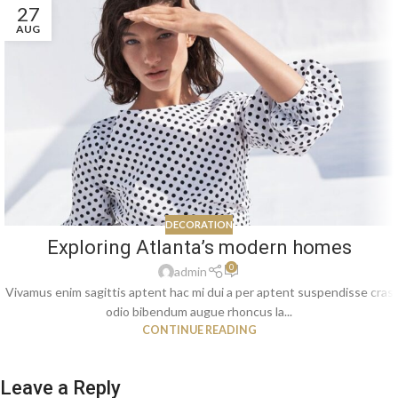
27
AUG
DECORATION
Exploring Atlanta’s modern homes
0
admin
Vivamus enim sagittis aptent hac mi dui a per aptent suspendisse cras
odio bibendum augue rhoncus la...
CONTINUE READING
Leave a Reply