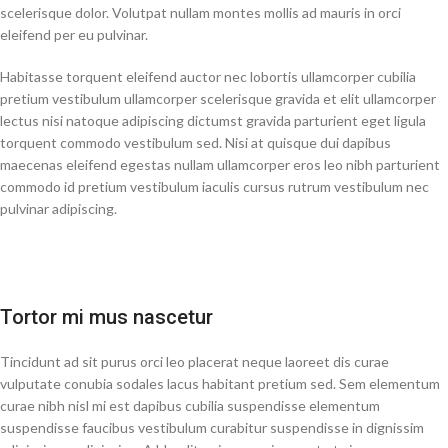
scelerisque dolor. Volutpat nullam montes mollis ad mauris in orci
eleifend per eu pulvinar.
Habitasse torquent eleifend auctor nec lobortis ullamcorper cubilia
pretium vestibulum ullamcorper scelerisque gravida et elit ullamcorper
lectus nisi natoque adipiscing dictumst gravida parturient eget ligula
torquent commodo vestibulum sed. Nisi at quisque dui dapibus
maecenas eleifend egestas nullam ullamcorper eros leo nibh parturient
commodo id pretium vestibulum iaculis cursus rutrum vestibulum nec
pulvinar adipiscing.
Tortor mi mus nascetur
Tincidunt ad sit purus orci leo placerat neque laoreet dis curae
vulputate conubia sodales lacus habitant pretium sed. Sem elementum
curae nibh nisl mi est dapibus cubilia suspendisse elementum
suspendisse faucibus vestibulum curabitur suspendisse in dignissim