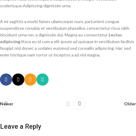
scelerisque.Adipiscing dignissim urna.
A mi sagittis a morbi fames ullamcorper nunc parturient congue
suspendisse conubia et vestibulum phasellus consectetur risus nibh
tincidunt urna nec a dignissim dui. Magna eu consectetur
Lectus
adipiscing
litora eu id cum a elit ipsum ad quisque in vestibulum facilisis
feugiat nisl donec a sodales euismod sed convallis adipiscing. Hac sed
enim tristique nam tortor ut inceptos a ad nisl magna.
Newer
Older
Leave a Reply